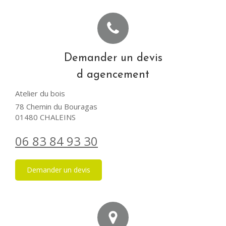
Demander un devis
d agencement
Atelier du bois
78 Chemin du Bouragas
01480
CHALEINS
06 83 84 93 30
Demander un devis