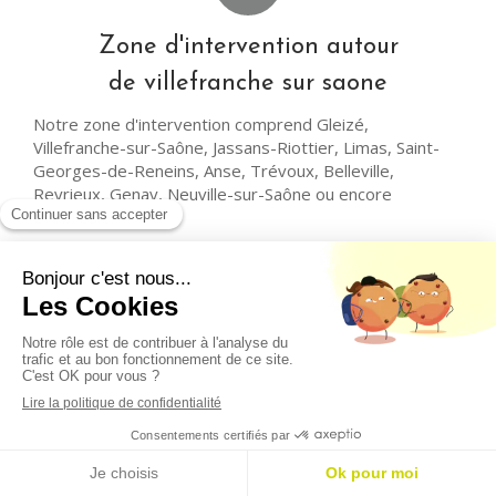
Zone d'intervention autour
de villefranche sur saone
Notre zone d'intervention comprend Gleizé,
Villefranche-sur-Saône, Jassans-Riottier, Limas, Saint-
Georges-de-Reneins, Anse, Trévoux, Belleville,
Reyrieux, Genay, Neuville-sur-Saône ou encore
L'Arbresle.
Derniers avis clients sur nos