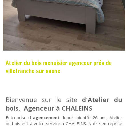
Atelier du bois menuisier agenceur prés de
villefranche sur saone
Bienvenue sur le site
d'Atelier du
bois
,
Agenceur à CHALEINS
Entreprise d
agencement
depuis bientôt 26 ans, Atelier
du bois est à votre service a CHALEINS. Notre entreprise