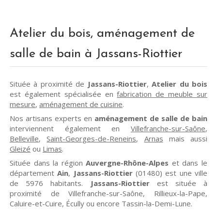
Atelier du bois, aménagement de
salle de bain à Jassans-Riottier
Située à proximité de
Jassans-Riottier
,
Atelier du bois
est également spécialisée en
fabrication de meuble sur
mesure
,
aménagement de cuisine
.
Nos artisans experts en
aménagement de salle de bain
interviennent également en
Villefranche-sur-Saône
,
Belleville
,
Saint-Georges-de-Reneins
,
Arnas
mais aussi
Gleizé
ou
Limas
.
Située dans la région
Auvergne-Rhône-Alpes
et dans le
département
Ain
,
Jassans-Riottier
(01480) est une ville
de 5976 habitants.
Jassans-Riottier
est située à
proximité de Villefranche-sur-Saône, Rillieux-la-Pape,
Caluire-et-Cuire, Écully ou encore Tassin-la-Demi-Lune.