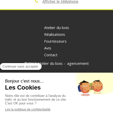
Afficher le téléphone
Atelier du bois
Réalisations
Fournisseurs
Avis
Contact
©2017 Atelier du bois - agencement
Plan du site
Mentions légales