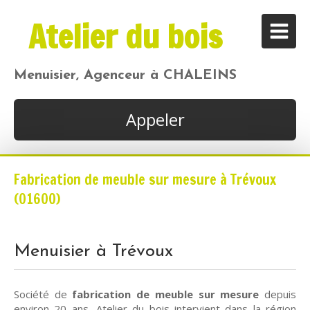
Atelier du bois
Menuisier, Agenceur à CHALEINS
Appeler
Fabrication de meuble sur mesure à Trévoux
(01600)
Menuisier à Trévoux
Société de
fabrication de meuble sur mesure
depuis
environ 20 ans, Atelier du bois intervient dans la région