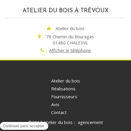
ATELIER DU BOIS À TRÉVOUX
Atelier du bois
78 Chemin du Bouragas
01480
CHALEINS
Afficher le téléphone
Atelier du bois
Réalisations
Fournisseurs
Avis
Contact
©2017 Atelier du bois - agencement