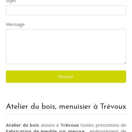
Sujet
Message
Envoyer
Atelier du bois, menuisier à Trévoux
Atelier du bois
assure à
Trévoux
toutes prestations de
Fabrication de meuble sur mesure
:
aménagement de