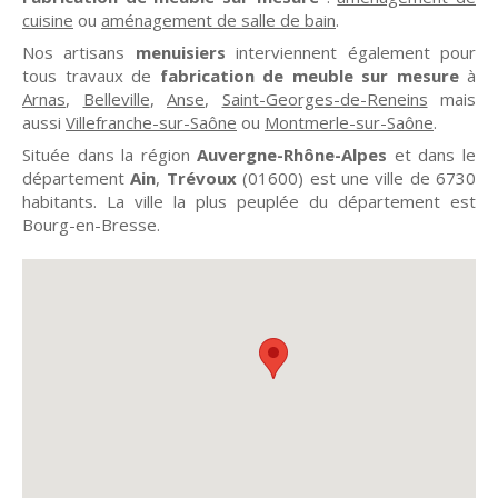
cuisine
ou
aménagement de salle de bain
.
Nos artisans
menuisiers
interviennent également pour
tous travaux de
fabrication de meuble sur mesure
à
Arnas
,
Belleville
,
Anse
,
Saint-Georges-de-Reneins
mais
aussi
Villefranche-sur-Saône
ou
Montmerle-sur-Saône
.
Située dans la région
Auvergne-Rhône-Alpes
et dans le
département
Ain
,
Trévoux
(01600) est une ville de 6730
habitants. La ville la plus peuplée du département est
Bourg-en-Bresse.