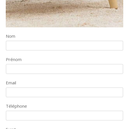
Nom
Prénom
Email
Téléphone